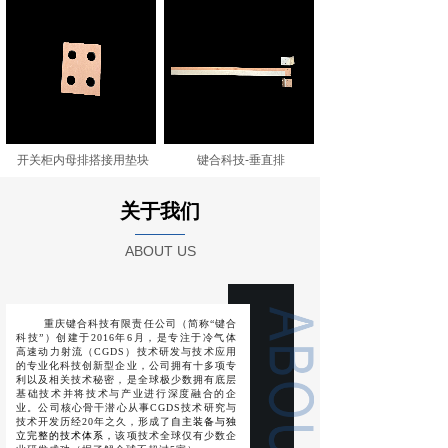
开关柜内⺟排搭接⽤垫块
键合科技-垂直排
关于我们
ABOUT US
重庆键合科技有限责任公司（简称“键合
科技”）创建于2016年6月，是专注于冷气体
高速动力射流（CGDS）技术研发与技术应用
的专业化科技创新型企业，公司拥有十多项专
利以及相关技术秘密，是全球极少数拥有底层
基础技术并将技术与产业进行深度融合的企
业。公司核心骨干潜心从事CGDS技术研究与
技术开发历经20年之久，形成了
自主装备与独
立完整的技术体系，
该项技术全球仅有少数企