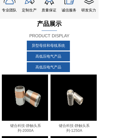
专业团队
定制生产
质量保证
诚信服务
研发实力
产品展示
PRODUCT DISPLAY
异型母排和母线系统
高低压电气产品
高低压电气产品
键合科技-静触头系
键合科技-静触头系
列-2000A
列-1250A